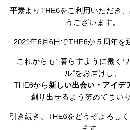
平素よりTHE6をご利用いただき
うございます。
2021年6月6日でTHE6が５周年
これからも
“
暮らすように働く
ル
”
をお届けし、
THE6から
新しい出会い・アイデ
創り出せるよう努めてまい
引き続き、THE6をどうぞよろし
ます。