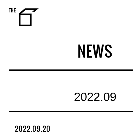
THE 6
NEWS
2022.09
2022.09.20