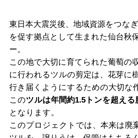
東日本大震災後、地域資源をつな
を促す拠点として生まれた仙台秋
ー。
この地で大切に育てられた葡萄の
に行われるツルの剪定は、花芽に
行き届くようにするための大切な
この
ツルは年間約1.5トンを超え
となります。
このプロジェクトでは、本来は廃
ツルを、譲りうけ、保管はもちろ