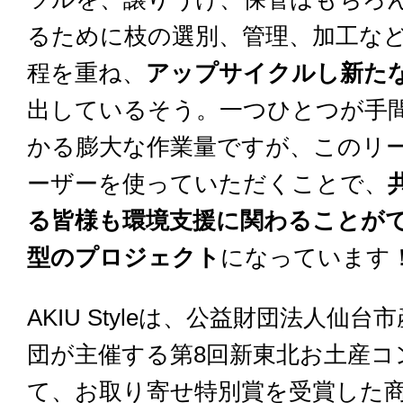
るために枝の選別、管理、加工な
程を重ね、
アップサイクルし新た
出しているそう。一つひとつが手
かる膨大な作業量ですが、このリ
ーザーを使っていただくことで、
る皆様も環境支援に関わることが
型のプロジェクト
になっています
AKIU Styleは、公益財団法人仙
団が主催する第8回新東北お土産コ
て、お取り寄せ特別賞を受賞した