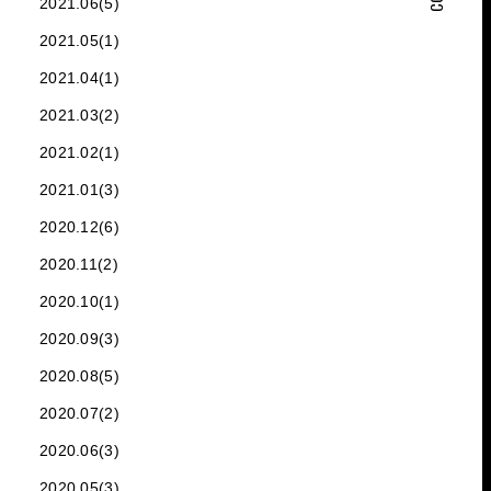
2021.06(5)
2021.05(1)
2021.04(1)
2021.03(2)
2021.02(1)
2021.01(3)
2020.12(6)
2020.11(2)
2020.10(1)
2020.09(3)
2020.08(5)
2020.07(2)
2020.06(3)
2020.05(3)