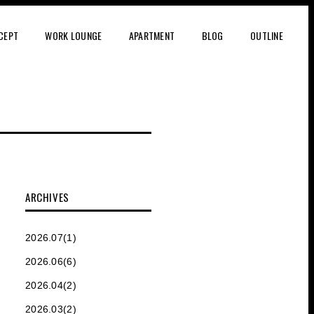
CEPT
WORK LOUNGE
APARTMENT
BLOG
OUTLINE
ARCHIVES
2026.07(1)
2026.06(6)
2026.04(2)
2026.03(2)