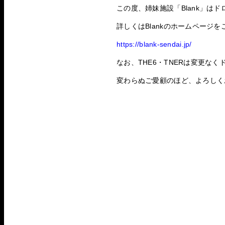
この度、姉妹施設「Blank」は
詳しくはBlankのホームページ
https://blank-sendai.jp/
なお、THE6・TNERは変更な
変わらぬご愛顧のほど、よろしく