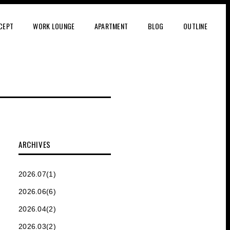
CEPT
WORK LOUNGE
APARTMENT
BLOG
OUTLINE
ARCHIVES
2026.07(1)
2026.06(6)
2026.04(2)
2026.03(2)