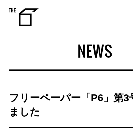
THE 6
NEWS
フリーペーパー「P6」第3
ました