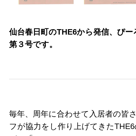
仙台春日町のTHE6から発信、ぴー
第３号です。
毎年、周年に合わせて入居者の皆
フが協力をし作り上げてきたTHE