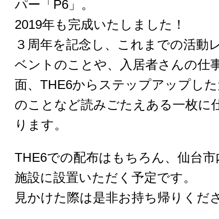
パー「P6」。
2019年も完成いたしました！
３周年を記念し、これまでの活動
ベントのことや、入居者さんの仕
面、THE6からステップアップし
のことなど読みごたえある一枚に
ります。
THE6での配布はもちろん、仙台
施設に設置いただく予定です。
見かけた際は是非お持ち帰りくだ