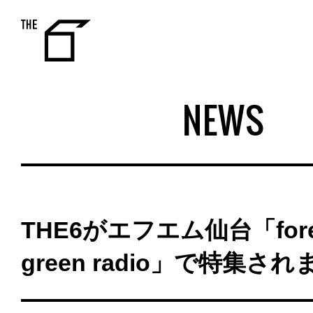
THE 6
NEWS
THE6がエフエム仙台「fore
green radio」で特集さ