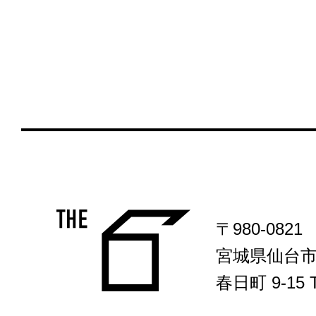
〒980-0821
宮城県仙台
春日町 9-15 T