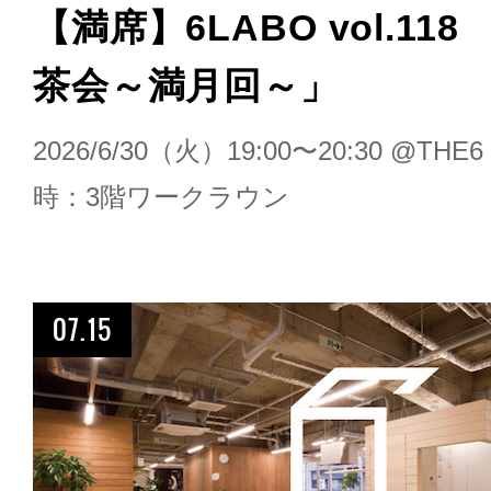
【満席】6LABO vol.11
茶会～満月回～」
2026/6/30（火）19:00〜20:30 @T
時：3階ワークラウン
07.15