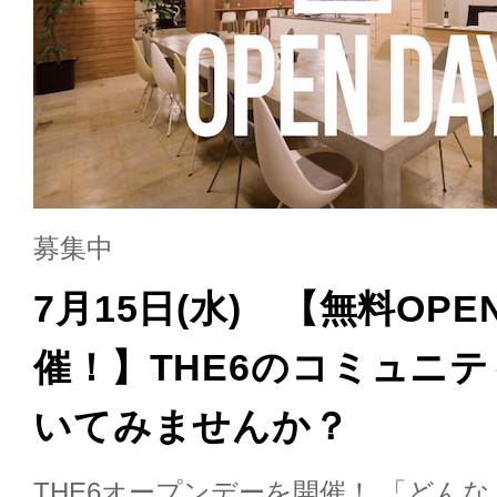
募集中
7月15日(水) 【無料OPE
催！】THE6のコミュニ
いてみませんか？
THE6オープンデーを開催！ 「どん