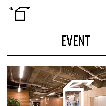
THE 6
EVENT