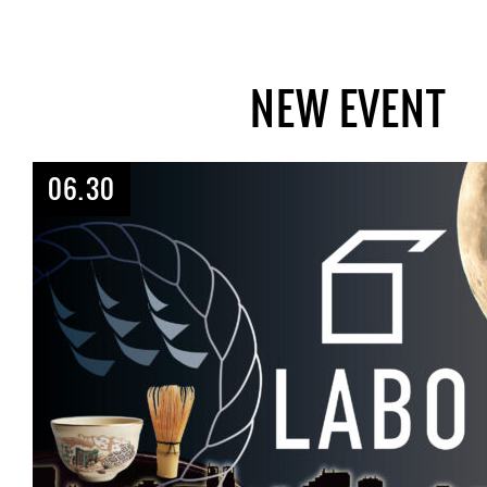
NEW EVENT
06.30