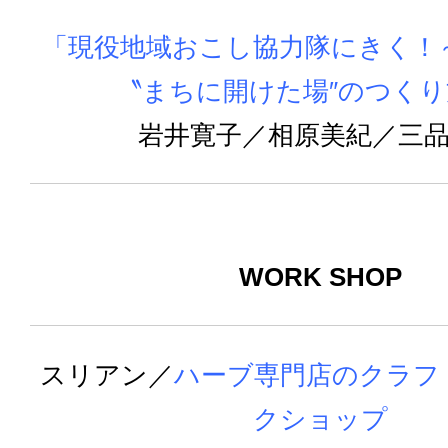
「現役地域おこし協力隊にきく！
〝まちに開けた場″のつくり
岩井寛子／相原美紀／三
WORK SHOP
スリアン
／
ハーブ専門店のクラフ
クショップ