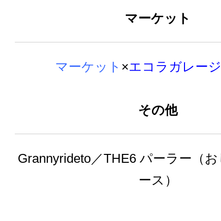
マーケット
マーケット
×
エコラガレー
その他
Grannyrideto
／THE6 パーラー（
ース）