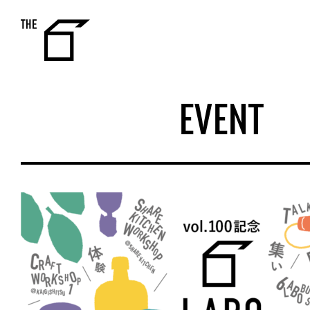
THE 6
EVENT