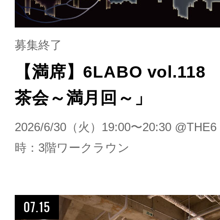
募集終了
【満席】6LABO vol.11
茶会～満月回～」
2026/6/30（火）19:00〜20:30 @T
時：3階ワークラウン
07.15