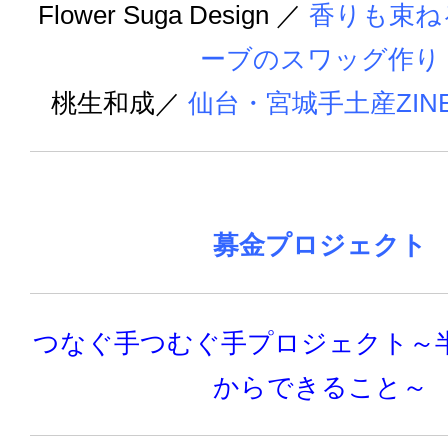
Flower Suga Design
／
香りも束ね
ーブのスワッグ作り
桃生和成／
仙台・宮城手土産ZIN
募金プロジェクト
つなぐ手つむぐ手プロジェクト～
からできること～