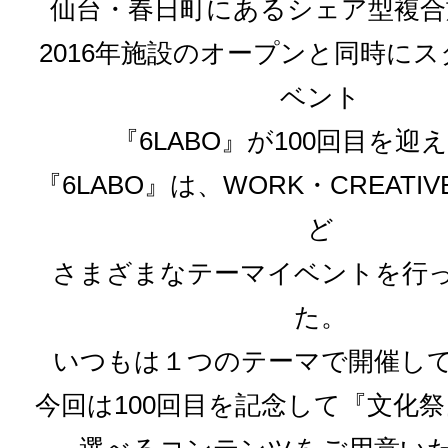
仙台・春日町にあるシェア型複合施
2016年施設のオープンと同時に
ベント
『6LABO』が100回目を迎
『6LABO』は、WORK・CREATIV
ど
さまざまなテーマイベントを行
た。
いつもは１つのテーマで開催し
今回は100回目を記念して『文化