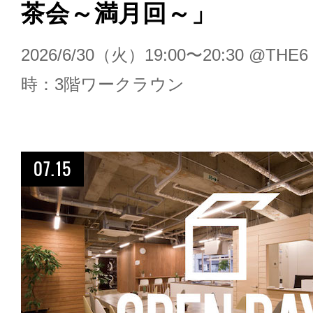
茶会～満月回～」
2026/6/30（火）19:00〜20:30 @T
時：3階ワークラウン
07.15