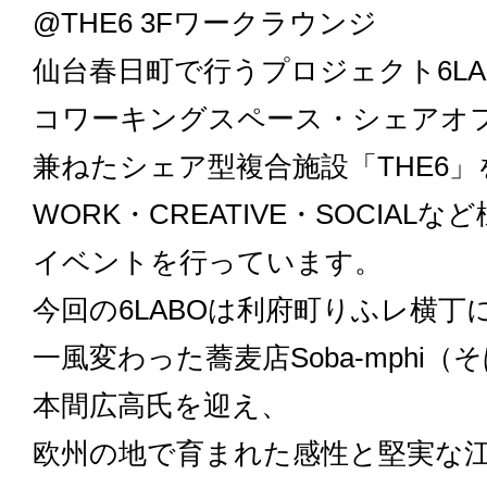
@THE6 3Fワークラウンジ
仙台春日町で行うプロジェクト6LA
コワーキングスペース・シェアオ
兼ねたシェア型複合施設「THE6
WORK・CREATIVE・SOCIAL
イベントを行っています。
今回の6LABOは利府町りふレ横丁に
一風変わった蕎麦店Soba-mphi
本間広高氏を迎え、
欧州の地で育まれた感性と堅実な