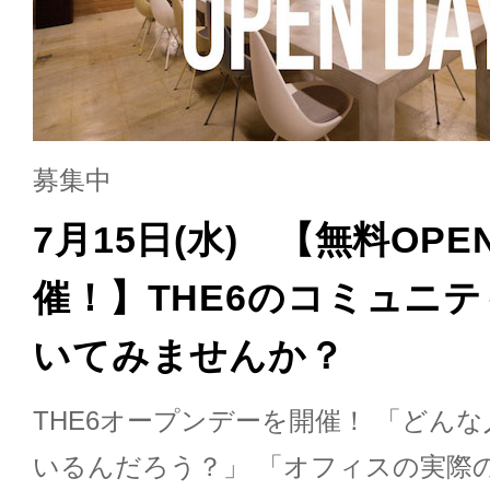
募集中
7月15日(水) 【無料OPE
催！】THE6のコミュニ
いてみませんか？
THE6オープンデーを開催！ 「どん
いるんだろう？」 「オフィスの実際