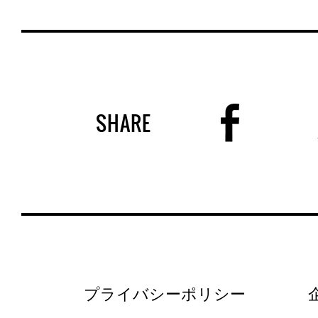
SHARE
プライバシーポリシー