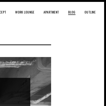
CEPT
WORK LOUNGE
APARTMENT
BLOG
OUTLINE