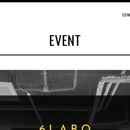
CON
EVENT