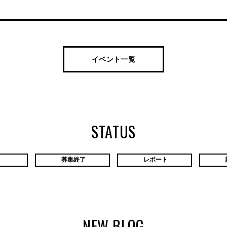
イベント一覧
STATUS
中
募集終了
レポート
読
NEW BLOG