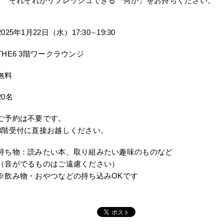
それぞれがリフレッシュできる「何か」をお持ちください。
2025年1月22日（水）17:30∼19:30
THE6 3階ワークラウンジ
無料
20名
ご予約は不要です。
3階受付に直接お越しください。
持ち物：読みたい本、取り組みたい趣味のものなど
（音がでるものはご遠慮ください）
※飲み物・おやつなどの持ち込みOKです