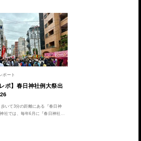
レポート
レポ】春日神社例大祭出
26
から歩いて3分の距離にある『春日神
の神社では、毎年6月に『春日神社…