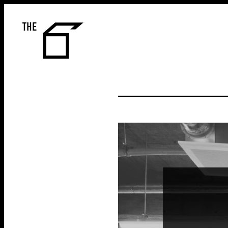
THE 6