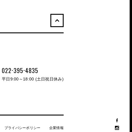
-
-
022
395
4835
平日9:00～18:00 (土日祝日休み)
FACEB
INST
プライバシーポリシー
企業情報