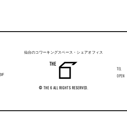
仙台のコワーキングスペース・シェアオフィス
TEL
3F
OPEN
© THE 6 ALL RIGHTS RESERVED.