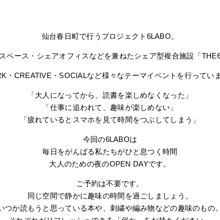
仙台春日町で行うプロジェクト6LABO。
スペース・シェアオフィスなどを兼ねたシェア型複合施設「THE
RK・CREATIVE・SOCIALなど様々なテーマイベントを行ってい
「大人になってから、読書を楽しめなくなった」
「仕事に追われて、趣味が楽しめない」
「疲れているとスマホを見て時間をつぶしてしまう」
今回の6LABOは
毎日をがんばる私たちがひと息つく時間
大人のための夜のOPEN DAYです。
ご予約は不要です。
同じ空間で静かに趣味の時間を過ごしましょう。
いつか読もうと思っている本や、刺繍や編み物などの趣味のもの