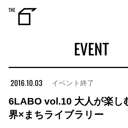
THE 6
EVENT
2016.10.03
イベント終了
6LABO vol.10 大人が
界×まちライブラリー