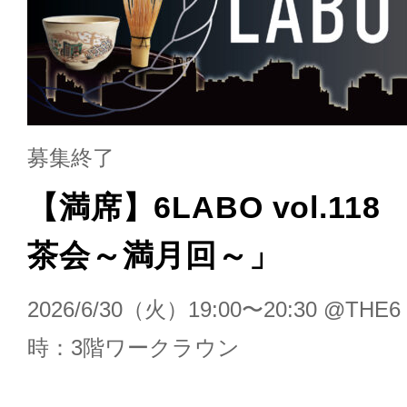
募集終了
【満席】6LABO vol.11
茶会～満月回～」
2026/6/30（火）19:00〜20:30 @T
時：3階ワークラウン