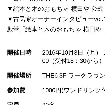
▼
絵本と木のおもちゃ 横田や 公
▼
古民家オーナーインタビューvol.
殿堂「絵本と木のおもちゃ 横田や
開催日時
2016年10月3日（月） 1
00（受付18：30から）
開催場所
THE6 3F ワークラウ
参加費
1000円(ワンドリンク