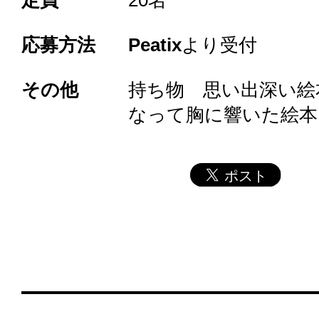
定員
20名
応募方法
Peatix
より受付
その他
持ち物 思い出深い絵
なって胸に響いた絵本