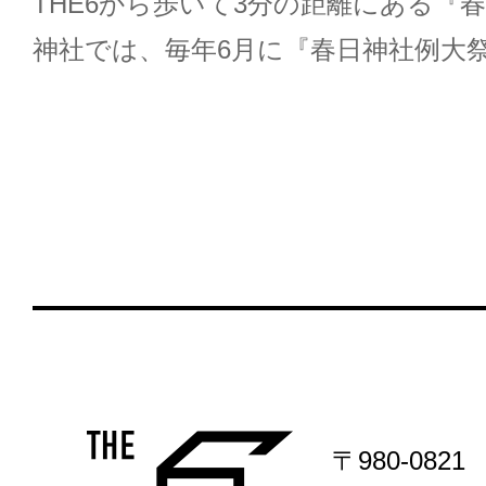
THE6から歩いて3分の距離にある『春
神社では、毎年6月に『春日神社例大
〒980-0821