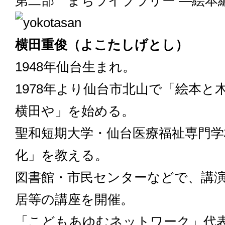
第二部 まちライブラリー ―絵本
横田重俊（よこたしげとし）
1948年仙台生まれ。
1978年より仙台市北山で「絵本と
横田や」を始める。
聖和短期大学・仙台医療福祉専門学
化」を教える。
図書館・市民センターなどで、講
居等の講座を開催。
「こどもあゆむネットワーク」代