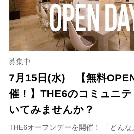
募集中
7月15日(水) 【無料OPE
催！】THE6のコミュニ
いてみませんか？
THE6オープンデーを開催！ 「どん