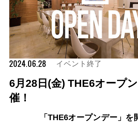
2024.06.28
イベント終了
6月28日(金) THE6オープ
催！
「
THE6オープンデー
」を