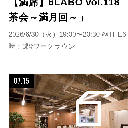
【満席】6LABO vol.11
茶会～満月回～」
2026/6/30（火）19:00〜20:30 @T
時：3階ワークラウン
07.15