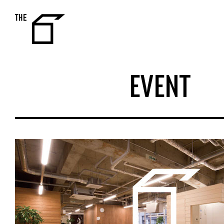
THE 6
EVENT