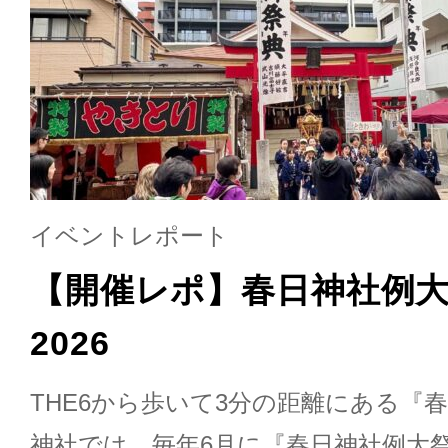
イベントレポート
【開催レポ】春日神社例
2026
THE6から歩いて3分の距離にある『春
神社では、毎年6月に『春日神社例大