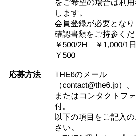
をご希望の場合は利用
します。
会員登録が必要となり
確認書類をご持参くだ
￥500/2H ￥1,000
￥500
応募方法
THE6のメール
（contact@the6.jp）、
またはコンタクトフ
付。
以下の項目をご記入の
さい。