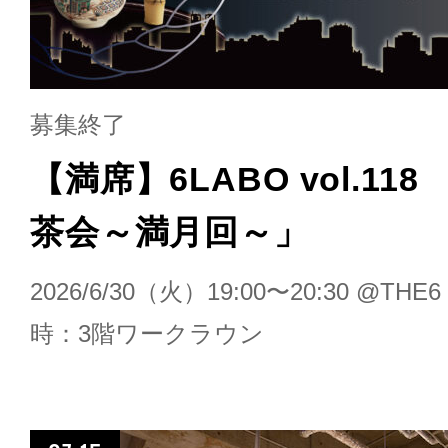
募集終了
【満席】6LABO vol.11
茶会～満月回～」
2026/6/30（火）19:00〜20:30 @T
時：3階ワークラウン