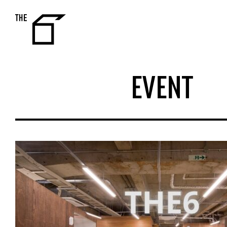
THE 6
EVENT